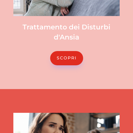
Trattamento dei Disturbi
d'Ansia
SCOPRI