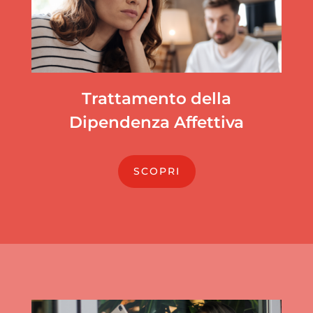
Trattamento della
Dipendenza Affettiva
SCOPRI