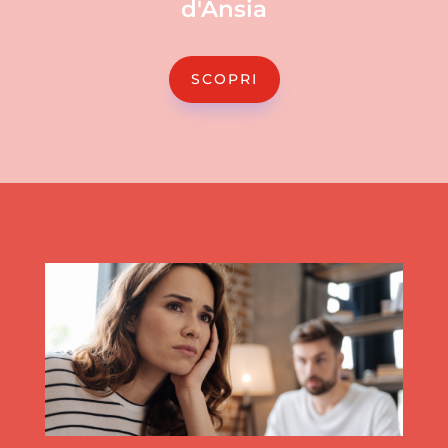
d'Ansia
SCOPRI