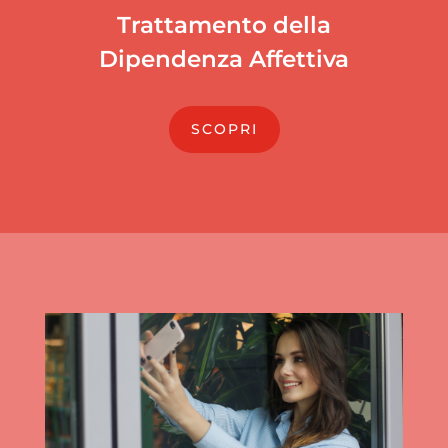
Trattamento della
Dipendenza Affettiva
SCOPRI