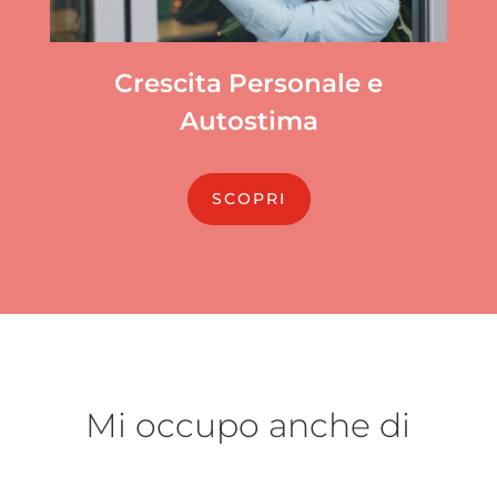
Crescita Personale e
Autostima
SCOPRI
Mi occupo anche di